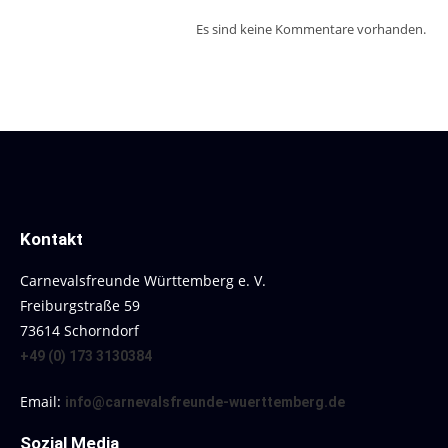
Es sind keine Kommentare vorhanden.
Kontakt
Carnevalsfreunde Württemberg e. V.
Freiburgstraße 59
73614 Schorndorf
+49 (0) 173 3130384
Email:
info@carnevalsfreunde-wuerttemberg.de
Sozial Media