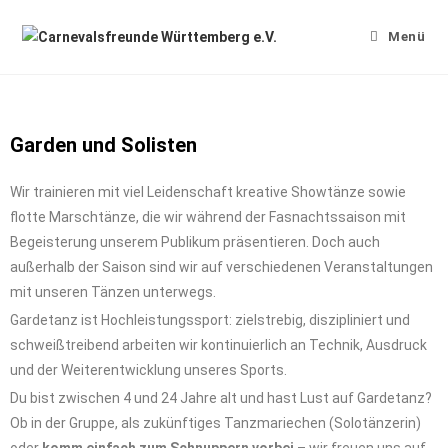
Menü
Garden und Solisten
Wir trainieren mit viel Leidenschaft kreative Showtänze sowie
flotte Marschtänze, die wir während der Fasnachtssaison mit
Begeisterung unserem Publikum präsentieren. Doch auch
außerhalb der Saison sind wir auf verschiedenen Veranstaltungen
mit unseren Tänzen unterwegs.
Gardetanz ist Hochleistungssport: zielstrebig, diszipliniert und
schweißtreibend arbeiten wir kontinuierlich an Technik, Ausdruck
und der Weiterentwicklung unseres Sports.
Du bist zwischen 4 und 24 Jahre alt und hast Lust auf Gardetanz?
Ob in der Gruppe, als zukünftiges Tanzmariechen (Solotänzerin)