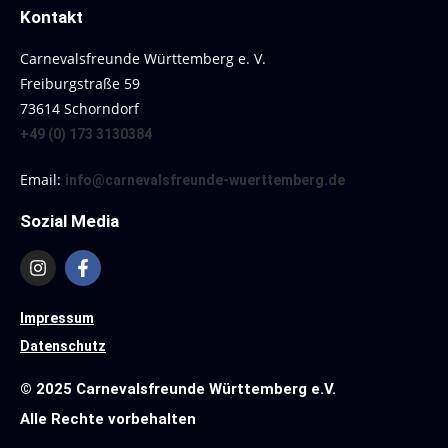
Kontakt
Carnevalsfreunde Württemberg e. V.
Freiburgstraße 59
73614 Schorndorf
+49 (0) 173 3130384
Email:
info@carnevalsfreunde-wuerttemberg.de
Sozial Media
Impressum
Datenschutz
© 2025 Carnevalsfreunde Württemberg e.V.
Alle Rechte vorbehalten