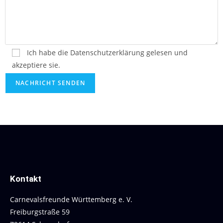
Ich habe die Datenschutzerklärung gelesen und
akzeptiere sie.
Bitte lasse dieses Feld leer.
Kontakt
Carnevalsfreunde Württemberg e. V.
Freiburgstraße 59