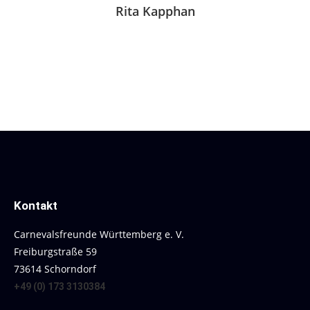
Rita Kapphan
Kontakt
Carnevalsfreunde Württemberg e. V.
Freiburgstraße 59
73614 Schorndorf
+49 (0) 173 3130384